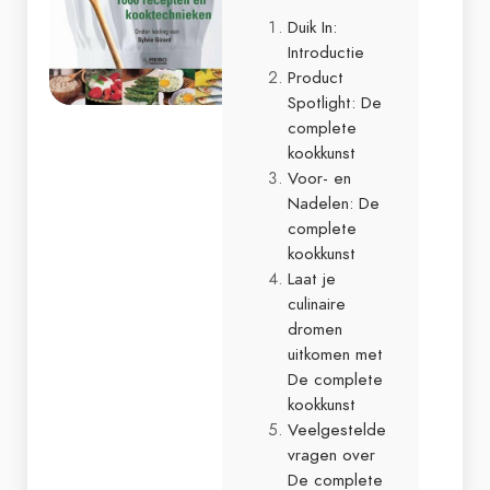
Duik In:
Introductie
Product
Spotlight: De
complete
kookkunst
Voor- en
Nadelen: De
complete
kookkunst
Laat je
culinaire
dromen
uitkomen met
De complete
kookkunst
Veelgestelde
vragen over
De complete