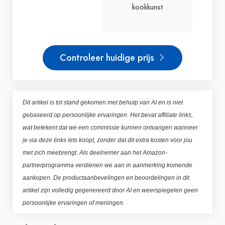
kookkunst
Controleer huidige prijs
Dit artikel is tot stand gekomen met behulp van AI en is niet
gebaseerd op persoonlijke ervaringen. Het bevat affiliate links,
wat betekent dat we een commissie kunnen ontvangen wanneer
je via deze links iets koopt, zonder dat dit extra kosten voor jou
met zich meebrengt. Als deelnemer aan het Amazon-
partnerprogramma verdienen we aan in aanmerking komende
aankopen. De productaanbevelingen en beoordelingen in dit
artikel zijn volledig gegenereerd door AI en weerspiegelen geen
persoonlijke ervaringen of meningen.