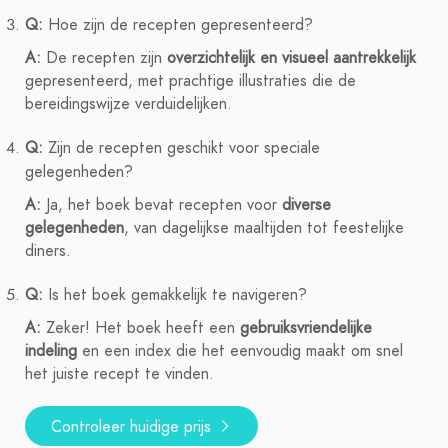
Q:
Hoe zijn de recepten gepresenteerd?
A:
De recepten zijn
overzichtelijk en visueel aantrekkelijk
gepresenteerd, met prachtige illustraties die de
bereidingswijze verduidelijken.
Q:
Zijn de recepten geschikt voor speciale
gelegenheden?
A:
Ja, het boek bevat recepten voor
diverse
gelegenheden
, van dagelijkse maaltijden tot feestelijke
diners.
Q:
Is het boek gemakkelijk te navigeren?
A:
Zeker! Het boek heeft een
gebruiksvriendelijke
indeling
en een index die het eenvoudig maakt om snel
het juiste recept te vinden.
Controleer huidige prijs