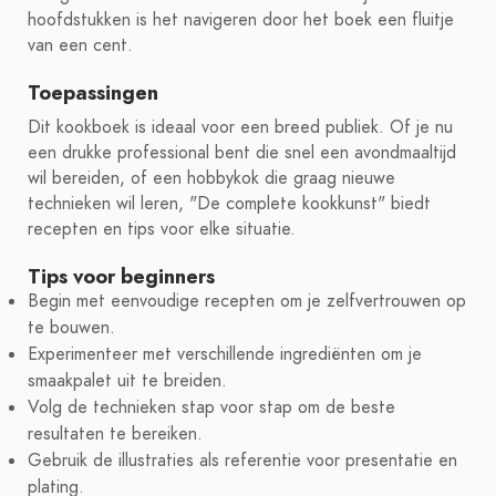
hoofdstukken is het navigeren door het boek een fluitje
van een cent.
Toepassingen
Dit kookboek is ideaal voor een breed publiek. Of je nu
een drukke professional bent die snel een avondmaaltijd
wil bereiden, of een hobbykok die graag nieuwe
technieken wil leren, "De complete kookkunst" biedt
recepten en tips voor elke situatie.
Tips voor beginners
Begin met eenvoudige recepten om je zelfvertrouwen op
te bouwen.
Experimenteer met verschillende ingrediënten om je
smaakpalet uit te breiden.
Volg de technieken stap voor stap om de beste
resultaten te bereiken.
Gebruik de illustraties als referentie voor presentatie en
plating.