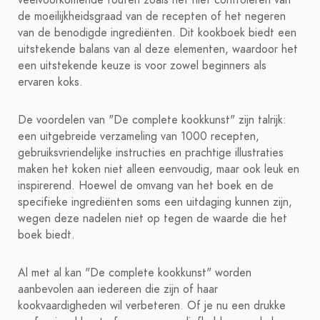
veelvoorkomende fouten zoals het niet controleren van
de moeilijkheidsgraad van de recepten of het negeren
van de benodigde ingrediënten. Dit kookboek biedt een
uitstekende balans van al deze elementen, waardoor het
een uitstekende keuze is voor zowel beginners als
ervaren koks.
De voordelen van "De complete kookkunst" zijn talrijk:
een uitgebreide verzameling van 1000 recepten,
gebruiksvriendelijke instructies en prachtige illustraties
maken het koken niet alleen eenvoudig, maar ook leuk en
inspirerend. Hoewel de omvang van het boek en de
specifieke ingrediënten soms een uitdaging kunnen zijn,
wegen deze nadelen niet op tegen de waarde die het
boek biedt.
Al met al kan "De complete kookkunst" worden
aanbevolen aan iedereen die zijn of haar
kookvaardigheden wil verbeteren. Of je nu een drukke