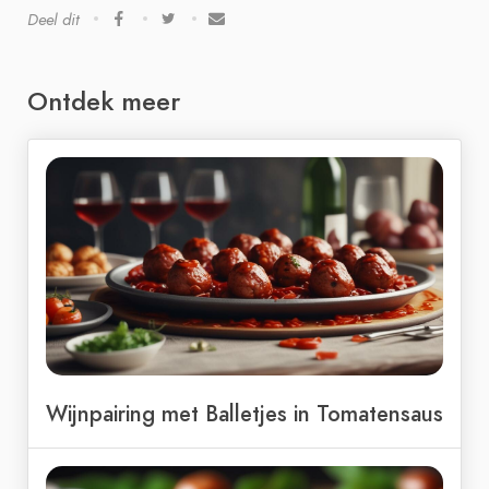
Deel dit
Ontdek meer
Wijnpairing met Balletjes in Tomatensaus