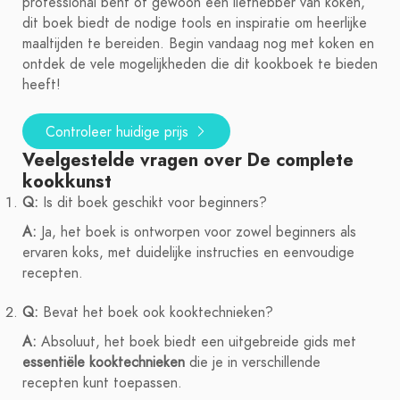
professional bent of gewoon een liefhebber van koken,
dit boek biedt de nodige tools en inspiratie om heerlijke
maaltijden te bereiden. Begin vandaag nog met koken en
ontdek de vele mogelijkheden die dit kookboek te bieden
heeft!
Controleer huidige prijs
Veelgestelde vragen over De complete
kookkunst
Q:
Is dit boek geschikt voor beginners?
A:
Ja, het boek is ontworpen voor zowel beginners als
ervaren koks, met duidelijke instructies en eenvoudige
recepten.
Q:
Bevat het boek ook kooktechnieken?
A:
Absoluut, het boek biedt een uitgebreide gids met
essentiële kooktechnieken
die je in verschillende
recepten kunt toepassen.