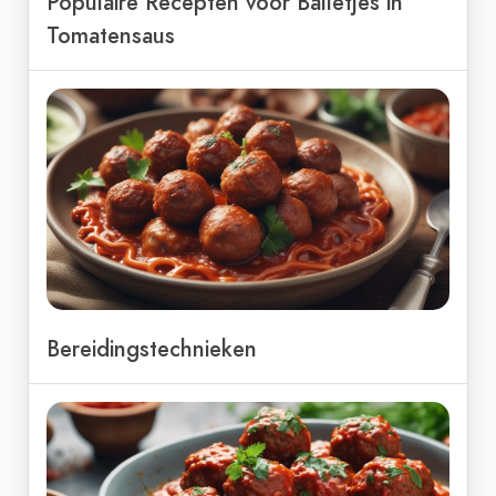
Populaire Recepten voor Balletjes in
Tomatensaus
Bereidingstechnieken