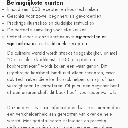
Belangrijkste punten
Inhoud van 1000 recepten en kooktechnieken
Geschikt voor zowel beginners als gevorderden
Prachtige illustraties en duidelijke instructies
De perfecte aanvulling voor elke keuken
Ontdek meer in onze secties over
bijgerechten en
wijncombinaties
en
traditionele recepten
.
De culinaire wereld wordt steeds toegankelijker, en met
"De complete kookkunst: 1000 recepten en
kooktechnieken" wordt koken een waar genot. Dit
uitgebreide kookboek biedt niet alleen recepten, maar
ook technieken die elke thuiskok helpen om zijn of haar
vaardigheden te verbeteren. Of je nu een beginner bent
of een ervaren chef, dit boek heeft voor ieder wat wils.
Duik in een schat aan informatie en laat je inspireren door
een verscheidenheid aan gerechten van over de hele
wereld. Met gedetailleerde instructies en prachtig
geïllustreerde pagina's is dit kookboek een must-have